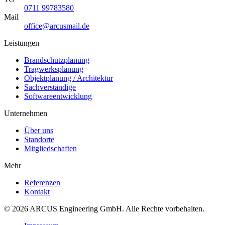
0711 99783580
Mail
office@arcusmail.de
Leistungen
Brandschutzplanung
Tragwerksplanung
Objektplanung / Architektur
Sachverständige
Softwareentwicklung
Unternehmen
Über uns
Standorte
Mitgliedschaften
Mehr
Referenzen
Kontakt
© 2026 ARCUS Engineering GmbH. Alle Rechte vorbehalten.