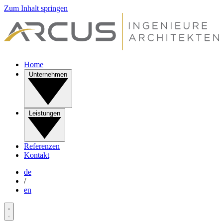
Zum Inhalt springen
Home
Unternehmen
Leistungen
Referenzen
Kontakt
de
/
en