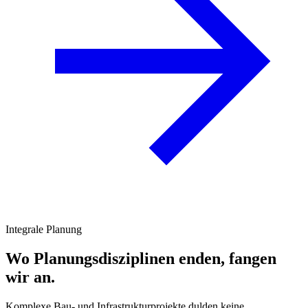
Integrale Planung
Wo Planungsdisziplinen enden,
fangen
wir an.
Komplexe Bau- und Infrastrukturprojekte dulden keine