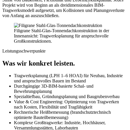
Projekt wird von Beginn an als dreidimensionales BIM-
Tragwerksmodell aufgesetzt, um Kollisionen und Planungsverluste
von Anfang an auszuschließen.
Filigrane Stahl-Glas-Tonnendachkonstruktion in der
Innenansicht: Tragwerksplanung für anspruchsvolle
Großkonstruktionen.
Leistungsschwerpunkte
Was wir konkret leisten.
Tragwerksplanung (LPH 1–6 HOAI) für Neubau, Industrie
und anspruchsvolles Bauen im Bestand
Durchgängige 3D-BIM-basierte Schal- und
Bewehrungsplanung
Spezialtiefbau, Gründungsplanung und Baugrubenverbau
Value & Cost Engineering: Optimierung von Tragwerken
nach Kosten, Flexibilität und Tragfähigkeit
Rechnerische Heißbemessung (brandschutztechnisch
optimierte Bauteilbemessung)
Komplexe Großtragwerke: Industrie, Hochhäuser,
Versammlungsstätten, Laborbauten