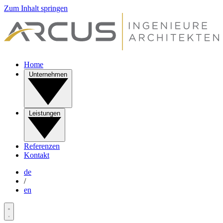
Zum Inhalt springen
Home
Unternehmen
Leistungen
Referenzen
Kontakt
de
/
en