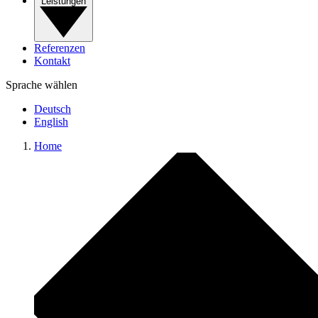
Leistungen
Referenzen
Kontakt
Sprache wählen
Deutsch
English
Home