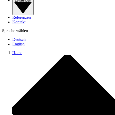
Leistungen
Referenzen
Kontakt
Sprache wählen
Deutsch
English
Home